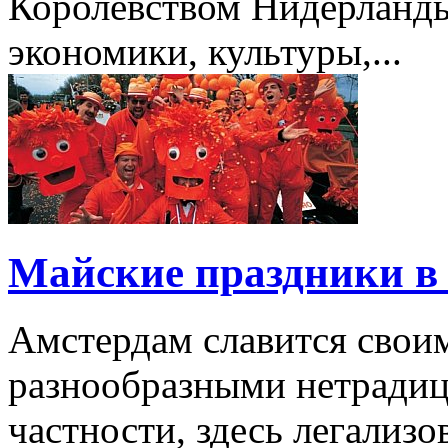
Королевством Нидерланды
экономики, культуры,...
Майские праздники в
Амстердам славится свои
разнообразными нетради
частности, здесь легализо