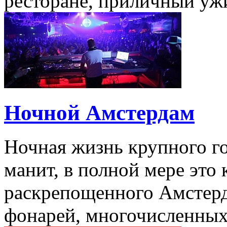
ресторане, приличный ужин
Ночной Амстердам
Ночная жизнь крупного го
манит, в полной мере это 
раскрепощенного Амстерда
фонарей, многочисленных.