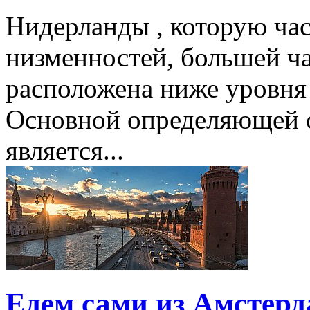
Нидерланды , которую ча
низменностей, большей ч
расположена ниже уровня 
Основной определяющей 
является...
Едем сами из Амстерд