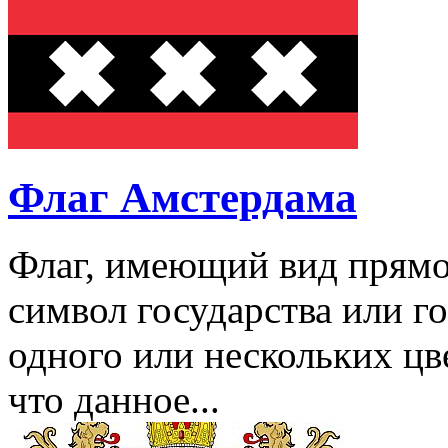
Флаг Амстердама
Флаг, имеющий вид прямо
символ государства или г
одного или нескольких цве
что данное...