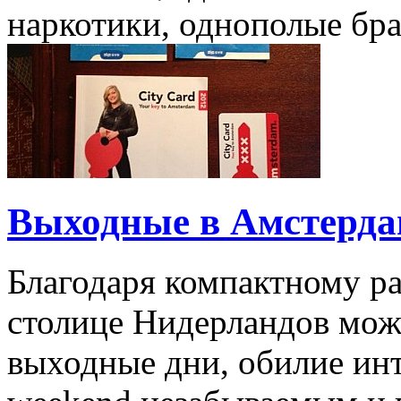
наркотики, однополые брак
Выходные в Амстерда
Благодаря компактному р
столице Нидерландов мож
выходные дни, обилие ин