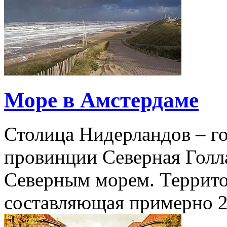
Море в Амстердаме
Столица Нидерландов – г
провинции Северная Голл
Северным морем. Террито
составляющая примерно 2