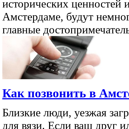
исторических ценностей и
Амстердаме, будут немног
главные достопримечатель
Как позвонить в Амс
Близкие люди, уезжая заг
для вязи. Если ваш друг и