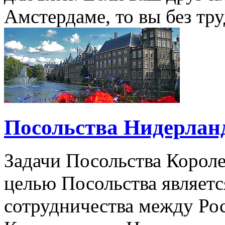
Амстердаме, то вы без тру
Посольства Нидерлан
Задачи Посольства Корол
целью Посольства являет
сотрудничества между Ро