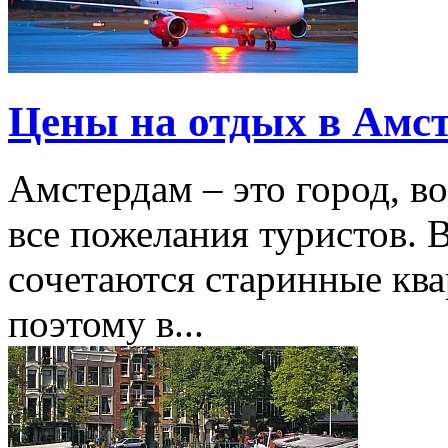
Цены на отдых в Амс
Амстердам – это город, в
все пожелания туристов. 
сочетаются старинные ква
поэтому в...