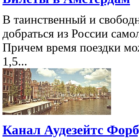
В таинственный и свобо
добраться из России самол
Причем время поездки мож
1,5...
Канал Аудезейтс Форб