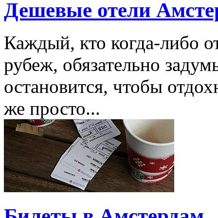
Дешевые отели Амсте
Каждый, кто когда-либо о
рубеж, обязательно задумы
остановится, чтобы отдох
же просто...
Билеты в Амстердам