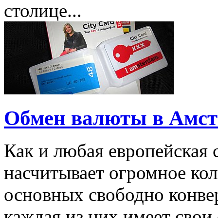
столице...
Обмен валюты в Амст
Как и любая европейская 
насчитывает огромное кол
основных свободно конве
каждая из них имеет свои 