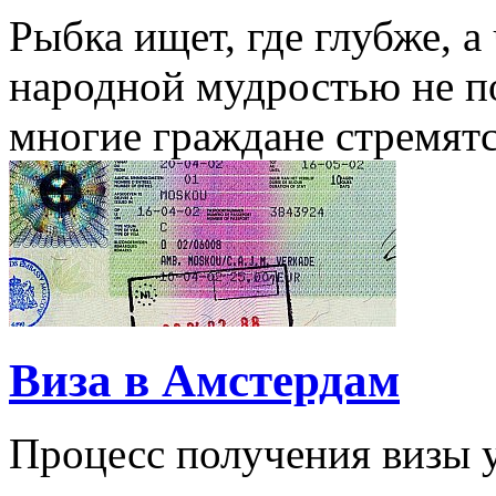
Рыбка ищет, где глубже, а
народной мудростью не п
многие граждане стремятся
Виза в Амстердам
Процесс получения визы у