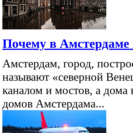
Почему в Амстердаме
Амстердам, город, постро
называют «северной Венец
каналом и мостов, а дома 
домов Амстердама...