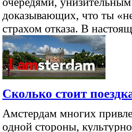
очередями, унизительным
доказывающих, что ты «н
страхом отказа. В настояще
Сколько стоит поездк
Амстердам многих привлек
одной стороны, культурно