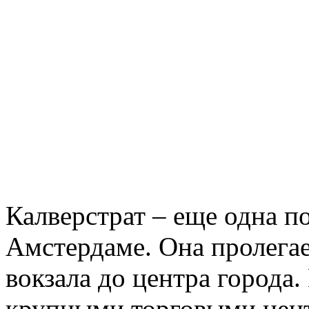
Калверстрат – еще одна п
Амстердаме. Она пролегае
вокзала до центра города
крупными торговыми центр