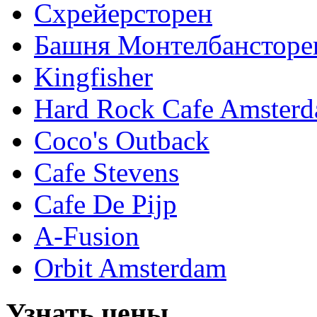
Схрейерсторен
Башня Монтелбансторе
Kingfisher
Hard Rock Cafe Amster
Coco's Outback
Cafe Stevens
Cafe De Pijp
A-Fusion
Orbit Amsterdam
Узнать цены