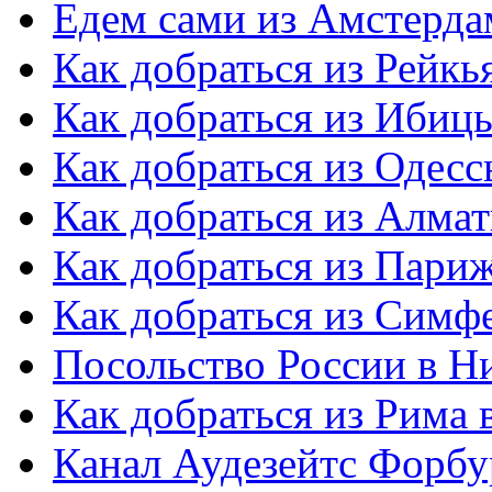
Едем сами из Амстерда
Как добраться из Рейкь
Как добраться из Ибиц
Как добраться из Одес
Как добраться из Алма
Как добраться из Пари
Как добраться из Симф
Посольство России в Н
Как добраться из Рима
Канал Аудезейтс Форбур