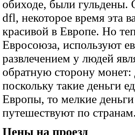
обиходе, были гульдены. Об
dfl, некоторое время эта 
красивой в Европе. Но теп
Евросоюза, используют евр
развлечением у людей явля
обратную сторону монет: 
поскольку такие деньги е
Европы, то мелкие деньги
путешествуют по странам
Цены на проезд