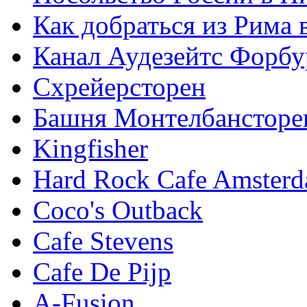
Как добраться из Рима
Канал Аудезейтс Форбур
Схрейерсторен
Башня Монтелбансторе
Kingfisher
Hard Rock Cafe Amster
Coco's Outback
Cafe Stevens
Cafe De Pijp
A-Fusion