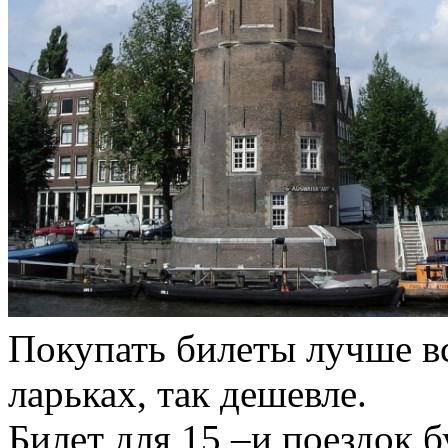
Покупать билеты лучше вс
ларьках, так дешевле.
Билет для 15 –и поездок б