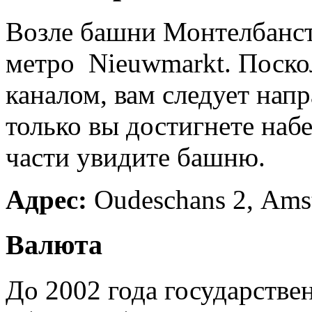
Возле башни Монтелбанст
метро Nieuwmarkt. Поско
каналом, вам следует напр
только вы достигнете наб
части увидите башню.
Адрес:
Oudeschans 2, Ams
Валюта
До 2002 года государстве