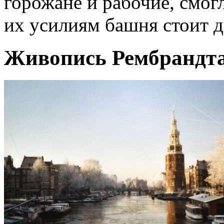
горожане и рабочие, смог
их усилиям башня стоит д
Живопись Рембрандта