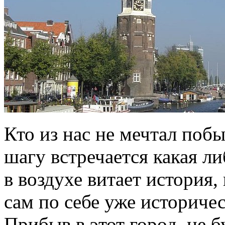
Кто из нас не мечтал побы
шагу встречается какая ли
в воздухе витает история,
сам по себе уже историче
Прибыв в этот город, не 