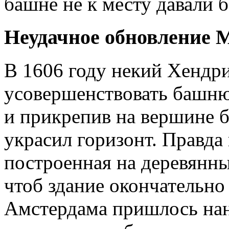
башне не к месту давали б
Неудачное обновление 
В 1606 году некий Хендр
усовершенствовать башню
и прикрепив на вершине 
украсил горизонт. Правда
построенная на деревянны
чтоб здание окончательно
Амстердама пришлось нан