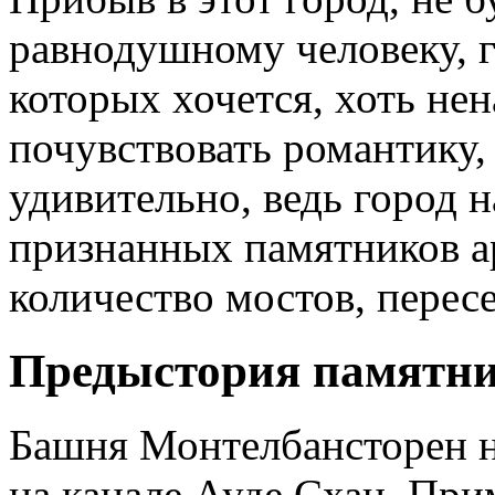
равнодушному человеку, г
которых хочется, хоть нен
почувствовать романтику,
удивительно, ведь город 
признанных памятников а
количество мостов, пере
Предыстория памятни
Башня Монтелбансторен н
на канале Ауде Схан. При