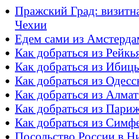
Пражский Град: визитна
Чехии
Едем сами из Амстерда
Как добраться из Рейкь
Как добраться из Ибиц
Как добраться из Одес
Как добраться из Алма
Как добраться из Пари
Как добраться из Симф
Посольство России в Н