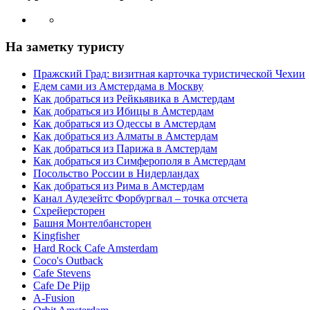
На заметку туристу
Пражский Град: визитная карточка туристической Чехии
Едем сами из Амстердама в Москву
Как добраться из Рейкьявика в Амстердам
Как добраться из Ибицы в Амстердам
Как добраться из Одессы в Амстердам
Как добраться из Алматы в Амстердам
Как добраться из Парижа в Амстердам
Как добраться из Симферополя в Амстердам
Посольство России в Нидерландах
Как добраться из Рима в Амстердам
Канал Аудезейтс Форбургвал – точка отсчета
Схрейерсторен
Башня Монтелбансторен
Kingfisher
Hard Rock Cafe Amsterdam
Coco's Outback
Cafe Stevens
Cafe De Pijp
A-Fusion