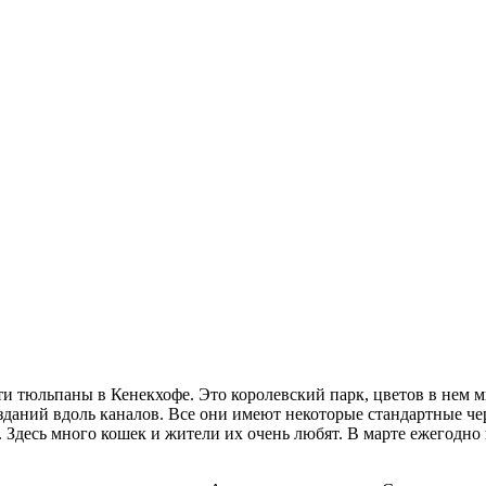
ти тюльпаны в Кенекхофе. Это королевский парк, цветов в нем м
зданий вдоль каналов. Все они имеют некоторые стандартные чер
 Здесь много кошек и жители их очень любят. В марте ежегодно