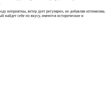
.
году неприятны, ветер дует регулярно, не добавляя оптимизма.
дый найдет себе по вкусу, имеются исторические и