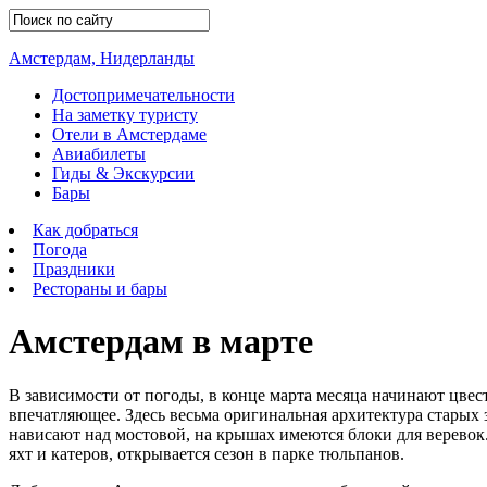
Амстердам, Нидерланды
Достопримечательности
На заметку туристу
Отели в Амстердаме
Авиабилеты
Гиды & Экскурсии
Бары
Как добраться
Погода
Праздники
Рестораны и бары
Амстердам в марте
В зависимости от погоды, в конце марта месяца начинают цвес
впечатляющее. Здесь весьма оригинальная архитектура старых 
нависают над мостовой, на крышах имеются блоки для веревок.
яхт и катеров, открывается сезон в парке тюльпанов.