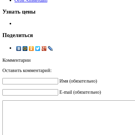
Orbit Amsterdam
Узнать цены
Поделиться
Комментарии
Оставить комментарий:
Имя (обязательно)
E-mail (обязательно)