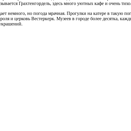
зывается Грахтенгордель, здесь много уютных кафе и очень тихо
дает немного, но погода мрачная. Прогулки на катере в такую по
ороля и церковь Вестеркерк. Музеев в городе более десятка, каж
украшений.