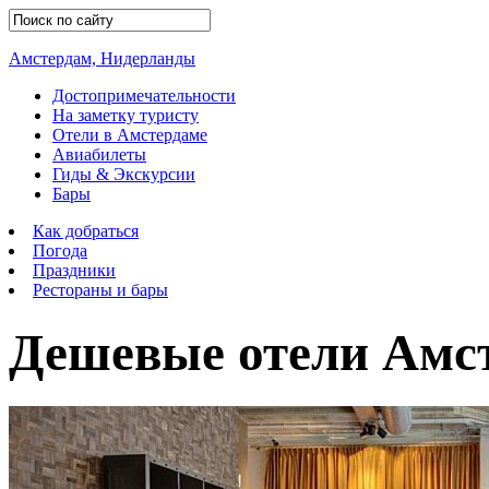
Амстердам, Нидерланды
Достопримечательности
На заметку туристу
Отели в Амстердаме
Авиабилеты
Гиды & Экскурсии
Бары
Как добраться
Погода
Праздники
Рестораны и бары
Дешевые отели Амс