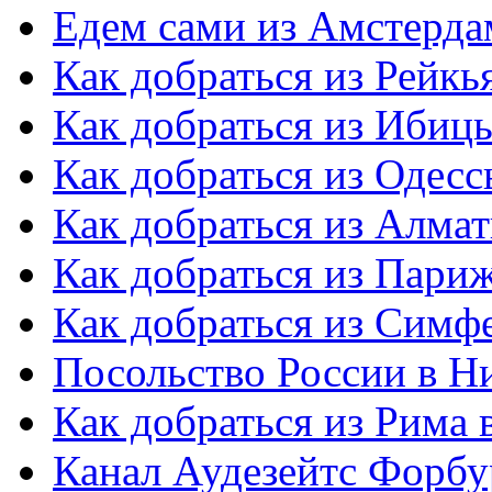
Едем сами из Амстерда
Как добраться из Рейкь
Как добраться из Ибиц
Как добраться из Одес
Как добраться из Алма
Как добраться из Пари
Как добраться из Симф
Посольство России в Н
Как добраться из Рима
Канал Аудезейтс Форбур