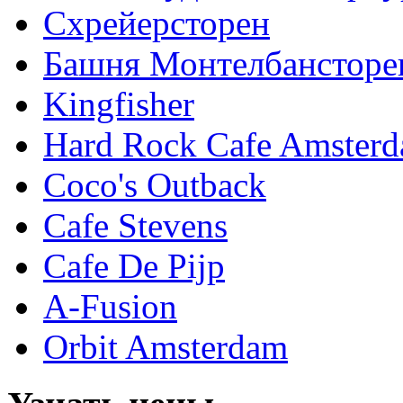
Схрейерсторен
Башня Монтелбансторе
Kingfisher
Hard Rock Cafe Amster
Coco's Outback
Cafe Stevens
Cafe De Pijp
A-Fusion
Orbit Amsterdam