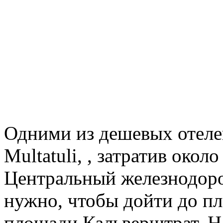
Одними из дешевых отеле
Multatuli, , затратив окол
Центральный железнодоро
нужно, чтобы дойти до п
площади Кальверштрат. На