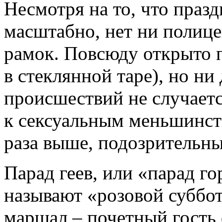
Несмотря на то, что праз
масштабно, нет ни полице
рамок. Повсюду открыто п
в стеклянной таре), но ни
происшествий не случаетс
к сексуальным меньшинств
раза выше, подозрительны
Парад геев, или «парад г
называют «розовой суббот
маршал – почетный гость 