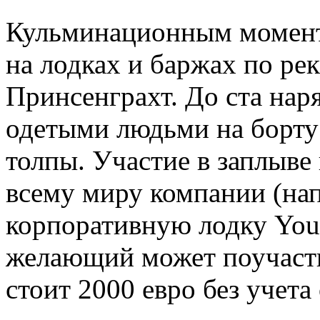
Кульминационным моменто
на лодках и баржах по ре
Принсенграхт. До ста нар
одетыми людьми на борт
толпы. Участие в заплыве
всему миру компании (на
корпоративную лодку You
желающий может поучаств
стоит 2000 евро без учет