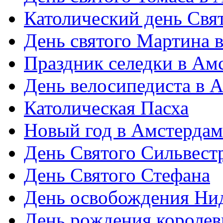
Католический день Свя
День святого Мартина 
Праздник селедки в Ам
День велосипедиста в 
Католическая Пасха
Новый год в Амстердам
День Святого Сильвест
День Святого Стефана
День освобождения Ни
День рождения короле