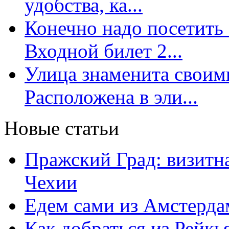
удобства, ка...
Конечно надо посетить 
Входной билет 2...
Улица знаменита свои
Расположена в эли...
Новые статьи
Пражский Град: визитна
Чехии
Едем сами из Амстерда
Как добраться из Рейкь