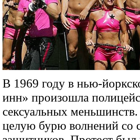
В 1969 году в нью-йоркск
инн» произошла полицейск
сексуальных меньшинств.
целую бурю волнений со с
защитников. Протест был 