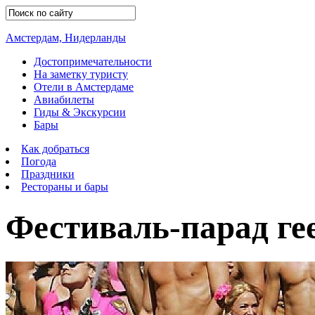
Амстердам, Нидерланды
Достопримечательности
На заметку туристу
Отели в Амстердаме
Авиабилеты
Гиды & Экскурсии
Бары
Как добраться
Погода
Праздники
Рестораны и бары
Фестиваль-парад ге