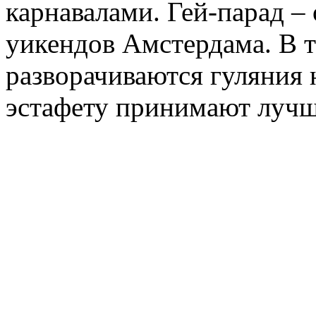
карнавалами. Гей-парад –
уикендов Амстердама. В т
разворачиваются гуляния 
эстафету принимают лучш