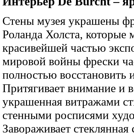
Интерьер De Burcht – я
Стены музея украшены фр
Роланда Холста, которые 
красивейшей частью эксп
мировой войны фрески ча
полностью восстановить их
Притягивает внимание и в
украшенная витражами сти
стенными росписями худо
Завораживает стеклянная 