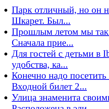
Парк отличный, но он 
Шкарет. Был...
Прошлым летом мы так 
Сначала прие...
Для гостей с детьми в 
удобства, ка...
Конечно надо посетить 
Входной билет 2...
Улица знаменита свои
Расположена в эли...