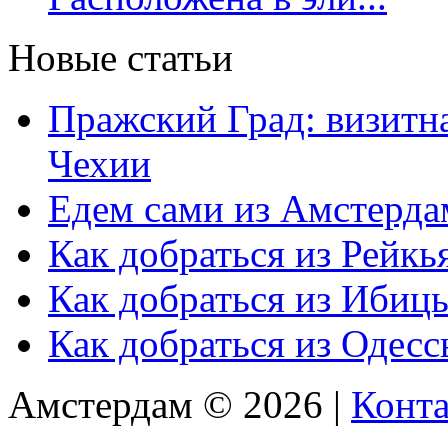
Новые статьи
Пражский Град: визитна
Чехии
Едем сами из Амстерда
Как добраться из Рейкь
Как добраться из Ибиц
Как добраться из Одес
Амстердам © 2026 |
Конт