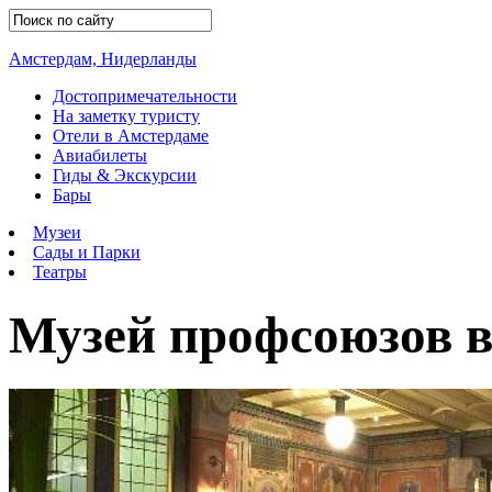
Амстердам, Нидерланды
Достопримечательности
На заметку туристу
Отели в Амстердаме
Авиабилеты
Гиды & Экскурсии
Бары
Музеи
Сады и Парки
Театры
Музей профсоюзов 