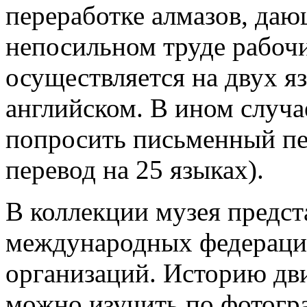
переработке алмазов, даю
непосильном труде рабоч
осуществляется на двух я
английском. В ином случа
попросить письменный пе
перевод на 25 языках).
В коллекции музея предс
международных федераци
организаций. Историю дв
можно изучить по фотогр