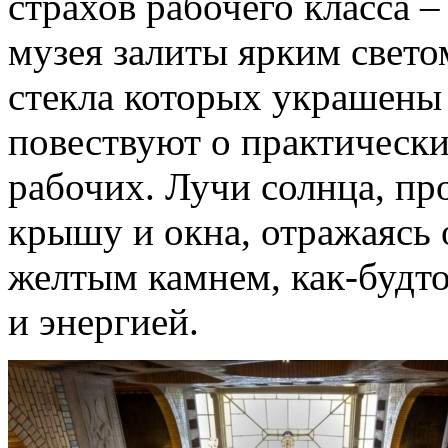
страхов рабочего класса 
музея залиты ярким свето
стекла которых украшены
повествуют о практическ
рабочих. Лучи солнца, п
крышу и окна, отражаясь 
желтым камнем, как-будт
и энергией.