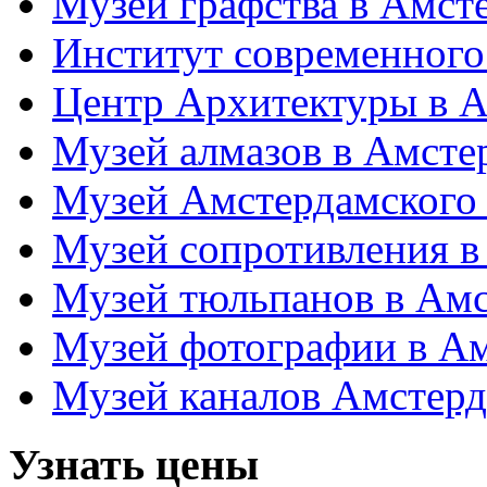
Музей графства в Амст
Институт современного
Центр Архитектуры в 
Музей алмазов в Амсте
Музей Амстердамского 
Музей сопротивления в
Музей тюльпанов в Ам
Музей фотографии в А
Музей каналов Амстер
Узнать цены