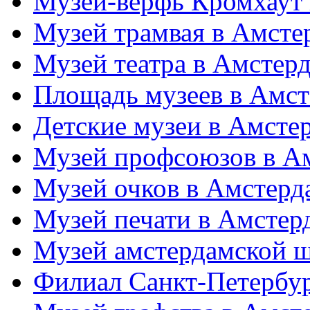
Музей-верфь Кромхаут
Музей трамвая в Амсте
Музей театра в Амстер
Площадь музеев в Амст
Детские музеи в Амсте
Музей профсоюзов в А
Музей очков в Амстерд
Музей печати в Амстер
Музей амстердамской 
Филиал Санкт-Петербу