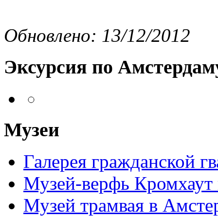
Обновлено: 13/12/2012
Эксурсия по Амстердам
Музеи
Галерея гражданской г
Музей-верфь Кромхаут
Музей трамвая в Амсте