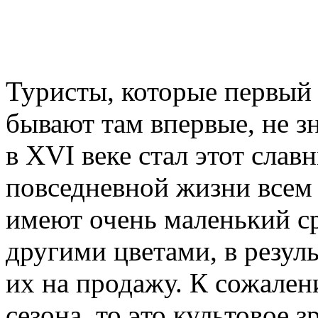
Туристы, которые первый
бывают там впервые, не з
в XVI веке стал этот слав
повседневной жизни всем 
имеют очень маленький ср
другими цветами, в резул
их на продажу. К сожален
сезона, то это культовое з