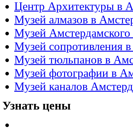
Центр Архитектуры в 
Музей алмазов в Амсте
Музей Амстердамского 
Музей сопротивления в
Музей тюльпанов в Ам
Музей фотографии в А
Музей каналов Амстер
Узнать цены