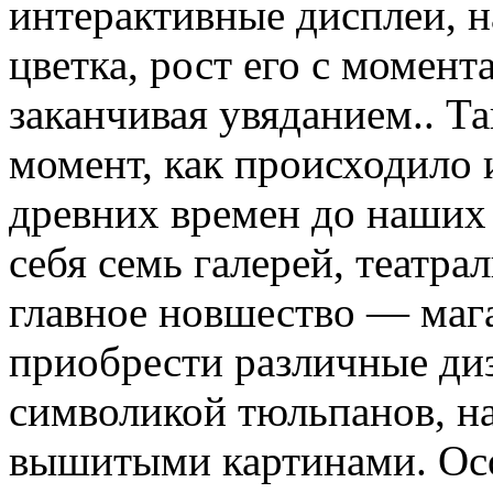
интерактивные дисплеи, н
цветка, рост его с момент
заканчивая увяданием.. Т
момент, как происходило 
древних времен до наших 
себя семь галерей, театр
главное новшество — маг
приобрести различные диз
символикой тюльпанов, на
вышитыми картинами. Осо