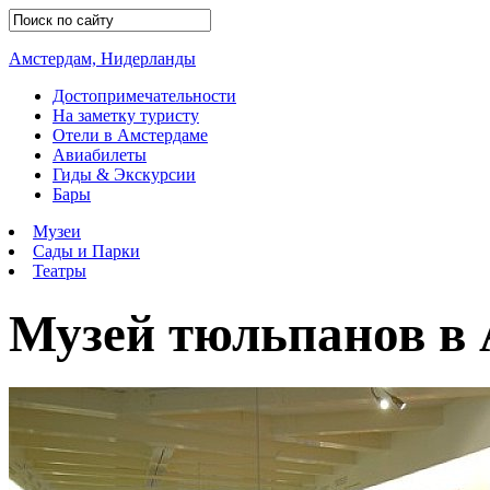
Амстердам, Нидерланды
Достопримечательности
На заметку туристу
Отели в Амстердаме
Авиабилеты
Гиды & Экскурсии
Бары
Музеи
Сады и Парки
Театры
Музей тюльпанов в