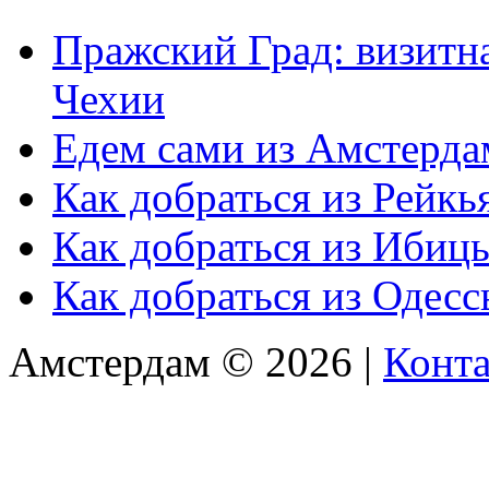
Пражский Град: визитна
Чехии
Едем сами из Амстерда
Как добраться из Рейкь
Как добраться из Ибиц
Как добраться из Одес
Амстердам © 2026 |
Конт