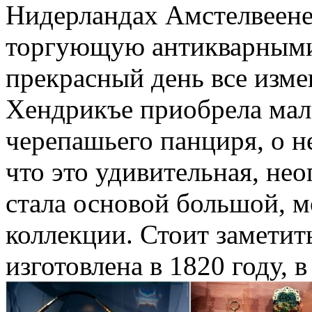
Нидерландах Амстелвеене 
торгующую антикварными
прекрасный день все изме
Хендрикъе приобрела мал
черепашьего панциря, о не
что это удивительная, не
стала основой большой, м
коллекции. Стоит заметить
изготовлена в 1820 году, 