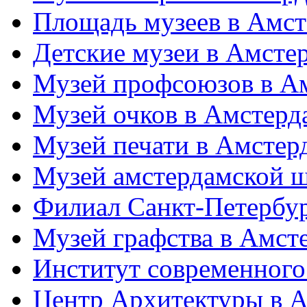
Площадь музеев в Амст
Детские музеи в Амсте
Музей профсоюзов в А
Музей очков в Амстерд
Музей печати в Амстер
Музей амстердамской 
Филиал Санкт-Петербу
Музей графства в Амст
Институт современного
Центр Архитектуры в 