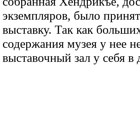
собранная Хендрикъе, дос
экземпляров, было принят
выставку. Так как больши
содержания музея у нее н
выставочный зал у себя в 