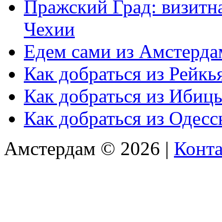
Пражский Град: визитна
Чехии
Едем сами из Амстерда
Как добраться из Рейкь
Как добраться из Ибиц
Как добраться из Одес
Амстердам © 2026 |
Конт