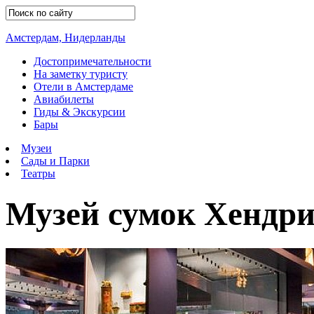
Амстердам, Нидерланды
Достопримечательности
На заметку туристу
Отели в Амстердаме
Авиабилеты
Гиды & Экскурсии
Бары
Музеи
Сады и Парки
Театры
Музей сумок Хендр