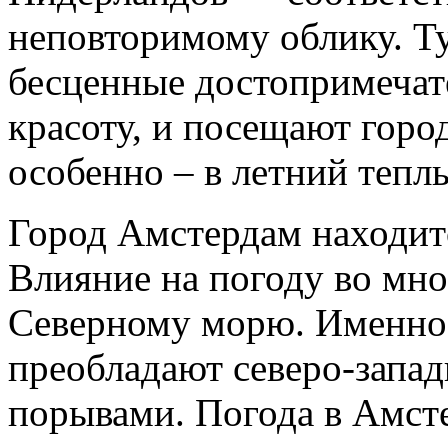
неповторимому облику. Ту
бесценные достопримечат
красоту, и посещают город
особенно – в летний тепл
Город Амстердам находитс
Влияние на погоду во мно
Северному морю. Именно 
преобладают северо-запа
порывами. Погода в Амст