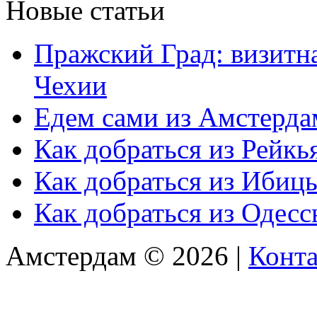
Новые статьи
Пражский Град: визитна
Чехии
Едем сами из Амстерда
Как добраться из Рейкь
Как добраться из Ибиц
Как добраться из Одес
Амстердам © 2026 |
Конт