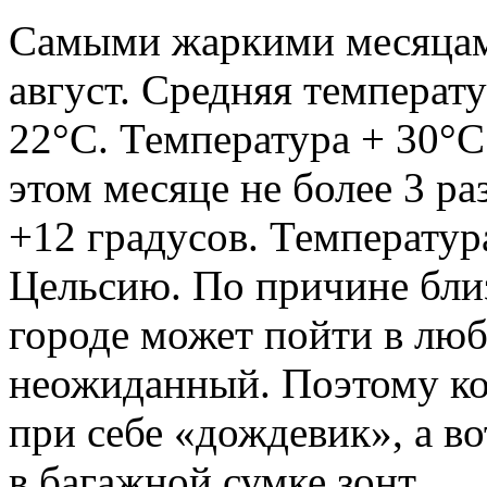
Самыми жаркими месяцами
август. Средняя температу
22°C. Температура + 30°C
этом месяце не более 3 р
+12 градусов. Температур
Цельсию. По причине бли
городе может пойти в люб
неожиданный. Поэтому ко
при себе «дождевик», а в
в багажной сумке зонт.