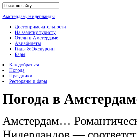
Амстердам, Нидерланды
Достопримечательности
На заметку туристу
Отели в Амстердаме
Авиабилеты
Гиды & Экскурсии
Бары
Как добраться
Погода
Праздники
Рестораны и бары
Погода в Амстердаме
Амстердам… Романтическо
Нидерландов — соответств