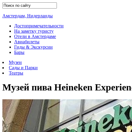
Амстердам, Нидерланды
Достопримечательности
На заметку туристу
Отели в Амстердаме
Авиабилеты
Гиды & Экскурсии
Бары
Музеи
Сады и Парки
Театры
Музей пива Heineken Experien