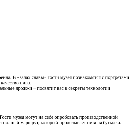
енда. В «залах славы» гости музея познакомятся с портретами
качество пива.
альные дрожжи – посвятит вас в секреты технологии
ости музея могут на себе опробовать производственной
ти полный маршрут, который проделывает пивная бутылка.