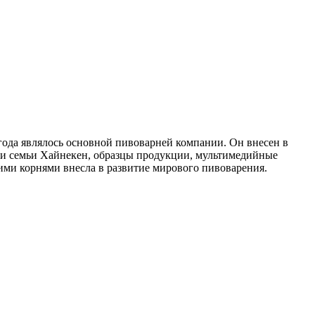
 года являлось основной пивоварней компании. Он внесен в
ии семьи Хайнекен, образцы продукции, мультимедийные
ими корнями внесла в развитие мирового пивоварения.