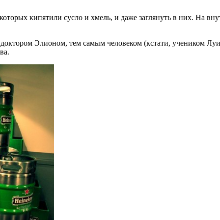
оторых кипятили сусло и хмель, и даже заглянуть в них. На внут
 доктором Элионом, тем самым человеком (кстати, учеником Луи
ва.