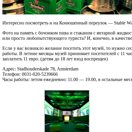
Интересно посмотреть и на Конюшенный переулок — Stable Wal
Фото на память с бочонком пива и стаканом с янтарной жидкос
или просто любопытствующего туриста? И, конечно, в качестве 
Если у вас возникло желание посетить этот музей, то нужно се
работы. В летние месяцы музей принимает посетителей с 11 часов
заплатить 11 евро. (детям до 18 лет вход воспрещен)
Адрес: Stadhouderskade 78, Amsterdam
Телефон: 0031-020-5239666
Часы работы: летом ежедневно: 11.00 — 19.00, в остальные мес