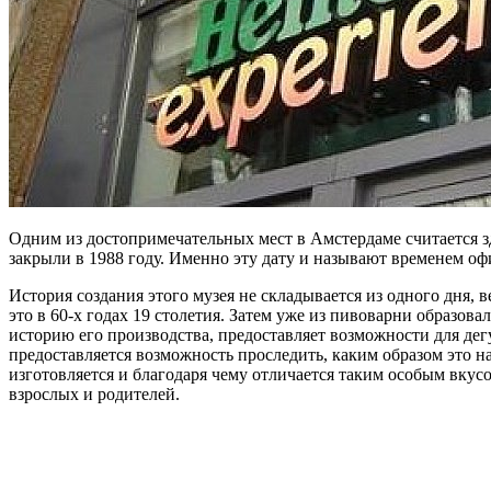
Одним из достопримечательных мест в Амстердаме считается зд
закрыли в 1988 году. Именно эту дату и называют временем оф
История создания этого музея не складывается из одного дня,
это в 60-х годах 19 столетия. Затем уже из пивоварни образо
историю его производства, предоставляет возможности для дегу
предоставляется возможность проследить, каким образом это на
изготовляется и благодаря чему отличается таким особым вкусо
взрослых и родителей.