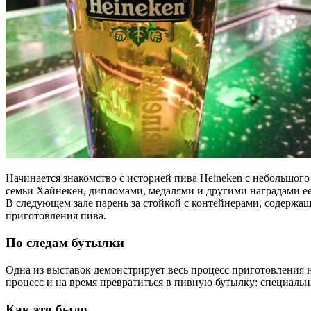
Начинается знакомство с историей пива Heineken с небольшого
семьи Хайнекен, дипломами, медалями и другими наградами ее
В следующем зале парень за стойкой с контейнерами, содержа
приготовления пива.
По следам бутылки
Одна из выставок демонстрирует весь процесс приготовления 
процесс и на время превратиться в пивную бутылку: специаль
Как это было