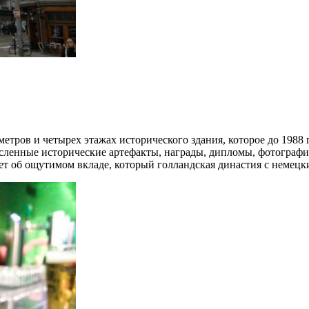
етров и четырех этажах исторического здания, которое до 1988
исленные исторические артефакты, награды, дипломы, фотограф
ует об ощутимом вкладе, который голландская династия с немецк