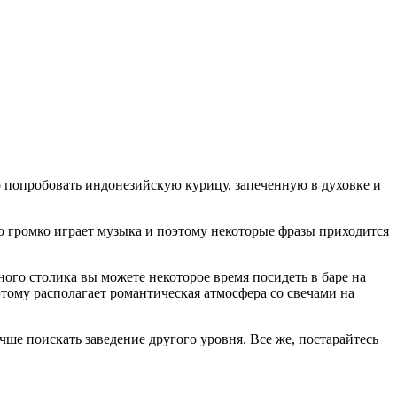
но попробовать индонезийскую курицу, запеченную в духовке и
 громко играет музыка и поэтому некоторые фразы приходится
ного столика вы можете некоторое время посидеть в баре на
этому располагает романтическая атмосфера со свечами на
учше поискать заведение другого уровня. Все же, постарайтесь