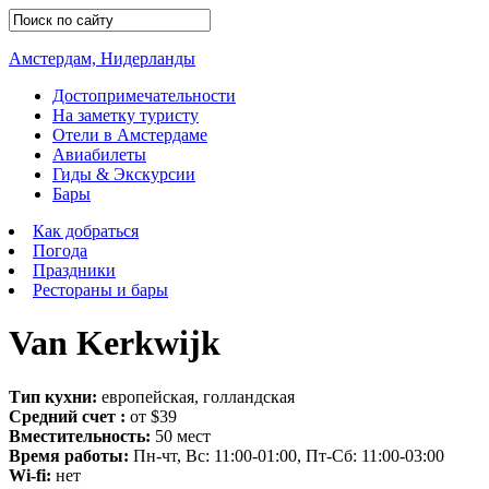
Амстердам, Нидерланды
Достопримечательности
На заметку туристу
Отели в Амстердаме
Авиабилеты
Гиды & Экскурсии
Бары
Как добраться
Погода
Праздники
Рестораны и бары
Van Kerkwijk
Тип кухни:
европейская, голландская
Средний счет :
от $39
Вместительность:
50 мест
Время работы:
Пн-чт, Вс: 11:00-01:00, Пт-Сб: 11:00-03:00
Wi-fi:
нет