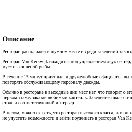
Описание
Ресторан расположен в шумном месте и среди заведений таког
Ресторан Van Kerkwijk находится под управлением двух сестер
мусс из копченой рыбы.
В течение 15 минут приятные, и дружелюбные официанты выпо
повторять обслуживающему персоналу дважды.
Обычно в ресторане в выходные дни мест нет, что говорит о е
первом этаже, заказав любимый коктейль. Заведение такого ти
столе и соответствующий интерьер.
В целом, можно сказать, что ресторан высокого класса, что оп
не упустить возможности и зайти поужинать в ресторан Van Ker