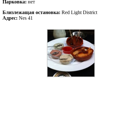
Парковка:
нет
Близлежащая остановка:
Red Light District
Адрес:
Nes 41