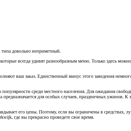
о типа довольно неприметный.
, которые всегда удивят разнообразным меню. Только здесь мож
лняют ваш заказ. Единственный минус этого заведения немного
го популярности среди местного населения. Для ожидания свобод
па предназначается для особых случаев, праздничных ужинов. К 
равдывает его цены. Поэтому, если вы ограничены в средствах, л
kwijk, где вы прекрасно проведете свое время.