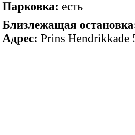
Парковка:
есть
Близлежащая остановка
Адрес:
Prins Hendrikkade 