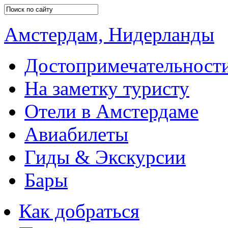
Амстердам, Нидерланды
Достопримечательност
На заметку туристу
Отели в Амстердаме
Авиабилеты
Гиды & Экскурсии
Бары
Как добраться