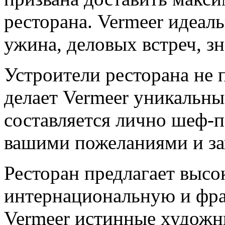
ресторана. Vermeer идеал
ужина, деловых встреч, з
Устроители ресторана не 
делает Vermeer уникальны
составляется лично шеф-п
вашими пожеланиями и за
Ресторан предлагает выс
интернациональную и фра
Vermeer истинные художни