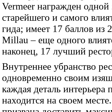
Vermeer награжден одной з
старейшего и самого влия
гида; имеет 17 баллов из
Millau – еще одного влия
наконец, 17 лучший ресто
Внутреннее убранство ре
одновременно своим изящ
каждая деталь интерьера 
находится на своем месте
призвана доставить макс