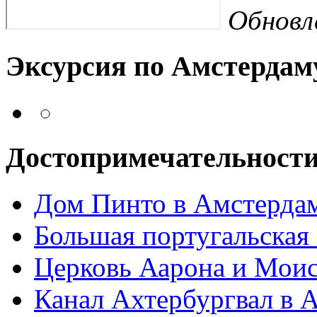
Обновл
Эксурсия по Амстердам
Достопримечательност
Дом Пинто в Амстерда
Большая португальская
Церковь Аарона и Моис
Канал Ахтербургвал в 