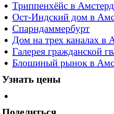
Триппенхёйс в Амстер
Ост-Индский дом в Ам
Спарндаммербурт
Дом на трех каналах в 
Галерея гражданской г
Блошиный рынок в Амст
Узнать цены
Поделиться