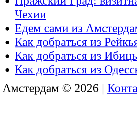
Пражский Град: визитна
Чехии
Едем сами из Амстерда
Как добраться из Рейкь
Как добраться из Ибиц
Как добраться из Одес
Амстердам © 2026 |
Конт