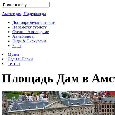
Амстердам, Нидерланды
Достопримечательности
На заметку туристу
Отели в Амстердаме
Авиабилеты
Гиды & Экскурсии
Бары
Музеи
Сады и Парки
Театры
Площадь Дам в Амс