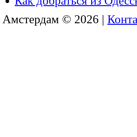
Как добраться из Одес
Амстердам © 2026 |
Конт