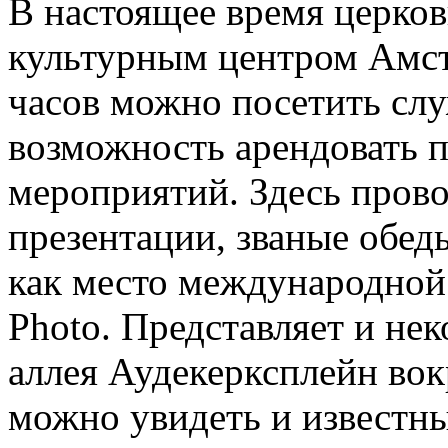
В настоящее время церков
культурным центром Амст
часов можно посетить сл
возможность арендовать 
мероприятий. Здесь прово
презентации, званые обед
как место международной
Photo. Представляет и не
аллея Аудекерксплейн вок
можно увидеть и известн