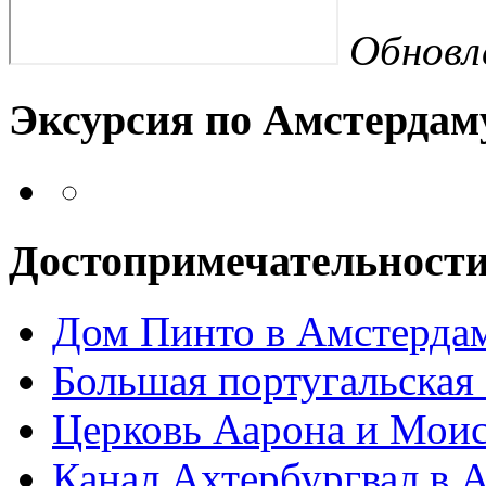
Обновл
Эксурсия по Амстердам
Достопримечательност
Дом Пинто в Амстерда
Большая португальская
Церковь Аарона и Моис
Канал Ахтербургвал в 