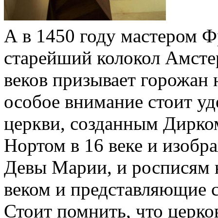
А в 1450 году мастером 
старейший колокол Амстер
веков призывает горожан 
особое внимание стоит у
церкви, созданным Дирко
Нортом в 16 веке и изоб
Девы Марии, и росписям 
веком и представляющие 
Стоит помнить, что церко