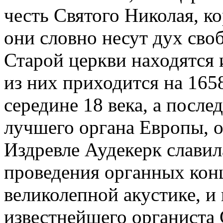
честь Святого Николая, к
они словно несут дух сво
Старой церкви находятся 
из них приходится на 1658
середине 18 века, а после
лучшего органа Европы, о
Издревле Аудекерк славил
проведения органных конц
великолепной акустике, и
известнейшего органиста 