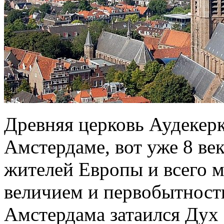
Древняя церковь Аудекерк
Амстердаме, вот уже 8 ве
жителей Европы и всего 
величием и первобытность
Амстердама затаился Дух 