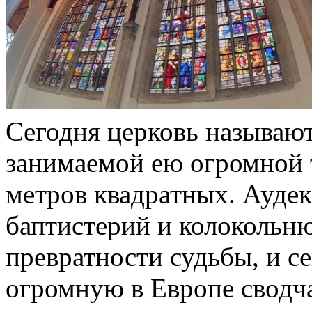
Сегодня церковь называют
занимаемой ею огромной 
метров квадратных. Аудек
баптистерий и колокольню
превратности судьбы, и с
огромную в Европе сводч