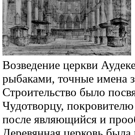
Возведение церкви Аудеке
рыбаками, точные имена з
Строительство было посв
Чудотворцу, покровителю 
после являющийся и проо
Деревянная церковь была 