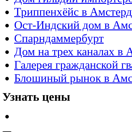
Триппенхёйс в Амстер
Ост-Индский дом в Ам
Спарндаммербурт
Дом на трех каналах в 
Галерея гражданской г
Блошиный рынок в Амст
Узнать цены