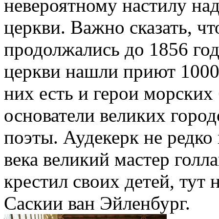
невероятному настилу на
церкви. Важно сказать, ч
продолжались до 1856 го
церкви нашли приют 1000
них есть и герои морских
основатели великих город
поэты. Аудекерк не редко
века великий мастер голл
крестил своих детей, тут 
Саскии ван Эйленбург.