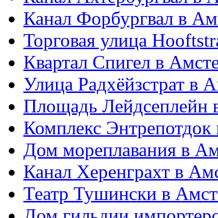
Канал Форбургвал в Ам
Торговая улица Hooftst
Квартал Спигел в Амст
Улица Радхёйзстрат в 
Площадь Лейдсеплейн 
Комплекс Энтрепотдок 
Дом мореплавания в А
Канал Херенграхт в Ам
Театр Тушински в Амст
Дом гильдии импортеро