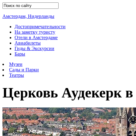
Амстердам, Нидерланды
Достопримечательности
На заметку туристу
Отели в Амстердаме
Авиабилеты
Гиды & Экскурсии
Бары
Музеи
Сады и Парки
Театры
Церковь Аудекерк в