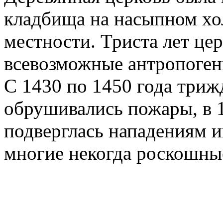
кладбища на насыпном хо
местности. Триста лет це
всевозможные антропоген
С 1430 по 1450 года триж
обрушивались пожары, в 
подверглась нападениям 
многие некогда роскошны