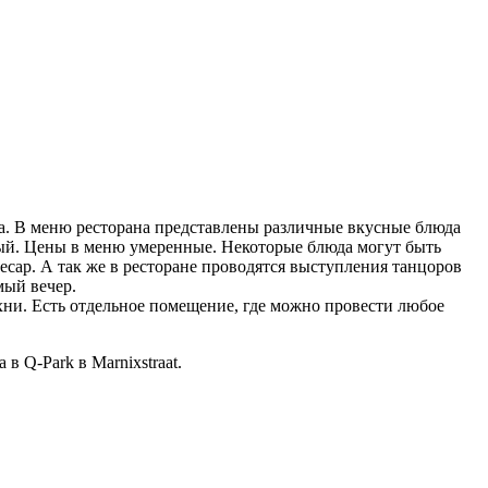
а. В меню ресторана представлены различные вкусные блюда
ный. Цены в меню умеренные. Некоторые блюда могут быть
cap. А так же в ресторане проводятся выступления танцоров
мый вечер.
хни. Есть отдельное помещение, где можно провести любое
в Q-Park в Marnixstraat.