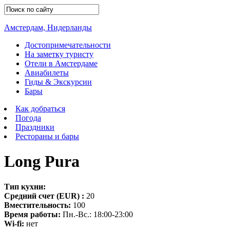
Амстердам, Нидерланды
Достопримечательности
На заметку туристу
Отели в Амстердаме
Авиабилеты
Гиды & Экскурсии
Бары
Как добраться
Погода
Праздники
Рестораны и бары
Long Pura
Тип кухни:
Средний счет (EUR) :
20
Вместительность:
100
Время работы:
Пн.-Вс.: 18:00-23:00
Wi-fi:
нет