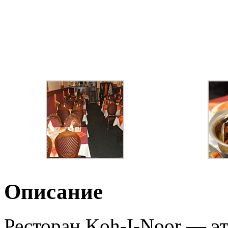
Описание
Ресторан Koh-I-Noor — эт