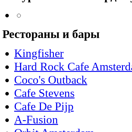
Рестораны и бары
Kingfisher
Hard Rock Cafe Amster
Coco's Outback
Cafe Stevens
Cafe De Pijp
A-Fusion