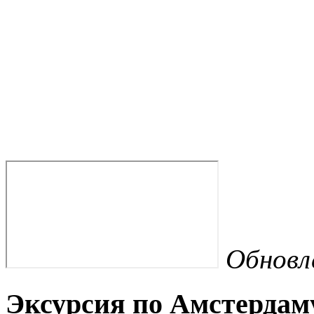
Обновл
Эксурсия по Амстердам