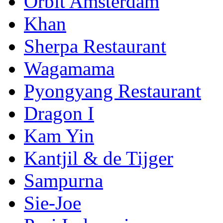
Orbit Amsterdam
Khan
Sherpa Restaurant
Wagamama
Pyongyang Restaurant
Dragon I
Kam Yin
Kantjil & de Tijger
Sampurna
Sie-Joe