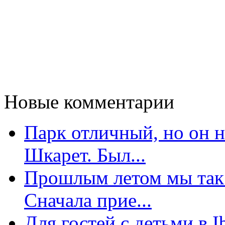
Новые комментарии
Парк отличный, но он 
Шкарет. Был...
Прошлым летом мы так 
Сначала прие...
Для гостей с детьми в 