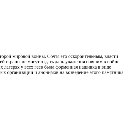
торой мировой войны. Сочтя это оскорбительным, власти
оей страны не могут отдать дань уважения павшим в войне.
х лагерях у всех геев была форменная нашивка в виде
ных организаций и анонимов на возведение этого памятника