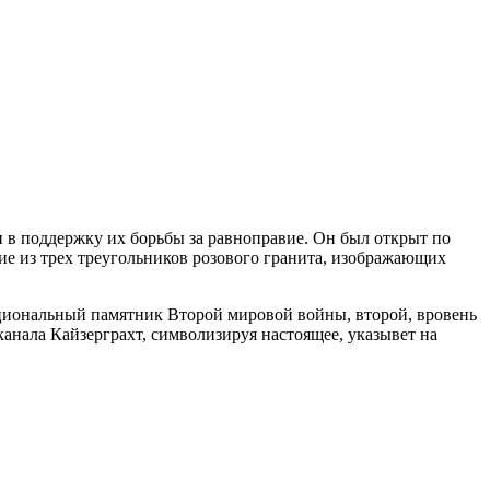
 в поддержку их борьбы за равноправие. Он был открыт по
ние из трех треугольников розового гранита, изображающих
ациональный памятник Второй мировой войны, второй, вровень
канала Кайзерграхт, символизируя настоящее, указывет на