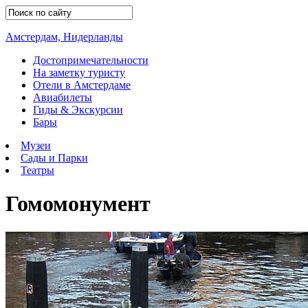
Амстердам, Нидерланды
Достопримечательности
На заметку туристу
Отели в Амстердаме
Авиабилеты
Гиды & Экскурсии
Бары
Музеи
Сады и Парки
Театры
Гомомонумент