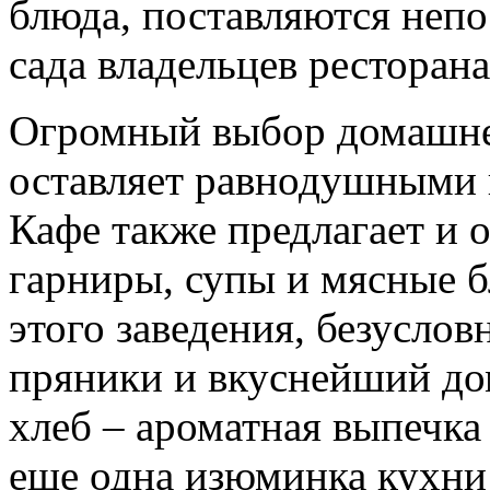
блюда, поставляются непо
сада владельцев ресторана
Огромный выбор домашней
оставляет равнодушными к
Кафе также предлагает и 
гарниры, супы и мясные б
этого заведения, безуслов
пряники и вкуснейший до
хлеб – ароматная выпечка
еще одна изюминка кухни 