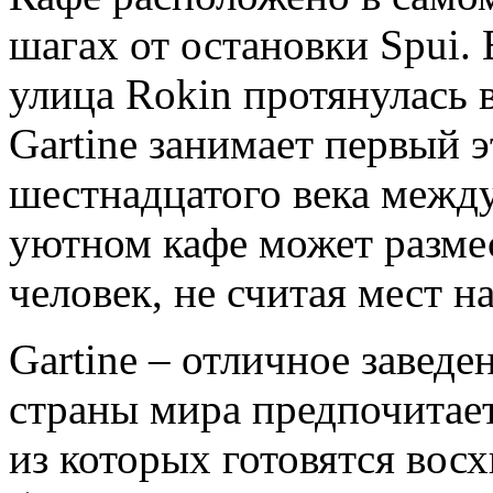
шагах от остановки Spui.
улица Rokin протянулась 
Gartine занимает первый 
шестнадцатого века между 
уютном кафе может размес
человек, не считая мест на
Gartine – отличное заведе
страны мира предпочитает
из которых готовятся вос