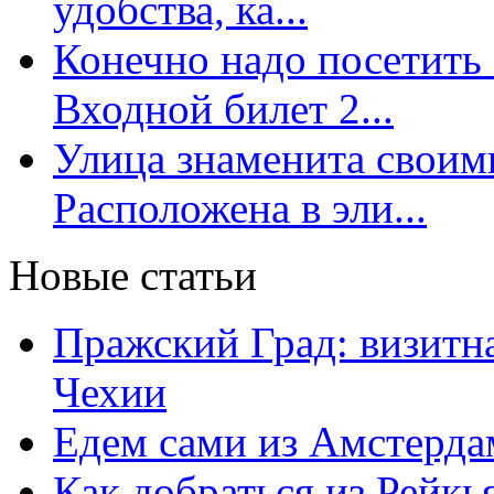
удобства, ка...
Конечно надо посетить 
Входной билет 2...
Улица знаменита свои
Расположена в эли...
Новые статьи
Пражский Град: визитна
Чехии
Едем сами из Амстерда
Как добраться из Рейкь