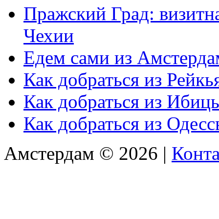
Пражский Град: визитна
Чехии
Едем сами из Амстерда
Как добраться из Рейкь
Как добраться из Ибиц
Как добраться из Одес
Амстердам © 2026 |
Конт