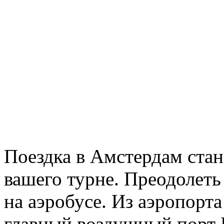
Поездка в Амстердам ста
вашего турне. Преодолеть
на аэробусе. Из аэропорт
главный воздушный порт 