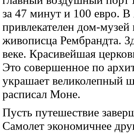
за 47 минут и 100 евро. 
привлекателен дом-музей
живописца Рембрандта. Зд
веке. Красивейшая церко
Это совершенное по архи
украшает великолепный шп
расписал Моне.
Пусть путешествие заверш
Самолет экономичнее друг